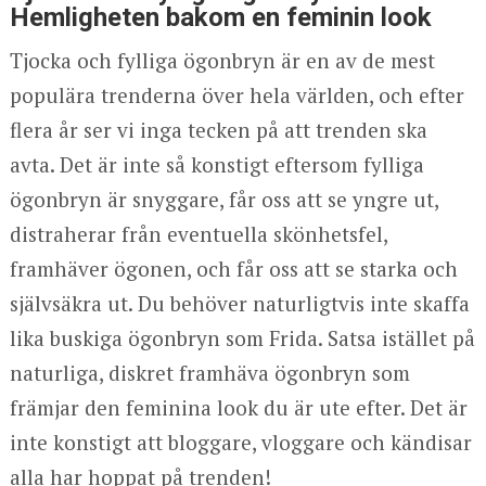
Hemligheten bakom en feminin look
Tjocka och fylliga ögonbryn är en av de mest
populära trenderna över hela världen, och efter
flera år ser vi inga tecken på att trenden ska
avta. Det är inte så konstigt eftersom fylliga
ögonbryn är snyggare, får oss att se yngre ut,
distraherar från eventuella skönhetsfel,
framhäver ögonen, och får oss att se starka och
självsäkra ut. Du behöver naturligtvis inte skaffa
lika buskiga ögonbryn som Frida. Satsa istället på
naturliga, diskret framhäva ögonbryn som
främjar den feminina look du är ute efter. Det är
inte konstigt att bloggare, vloggare och kändisar
alla har hoppat på trenden!