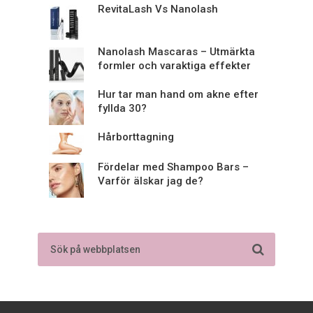
RevitaLash Vs Nanolash
Nanolash Mascaras – Utmärkta
formler och varaktiga effekter
Hur tar man hand om akne efter
fyllda 30?
Hårborttagning
Fördelar med Shampoo Bars –
Varför älskar jag de?