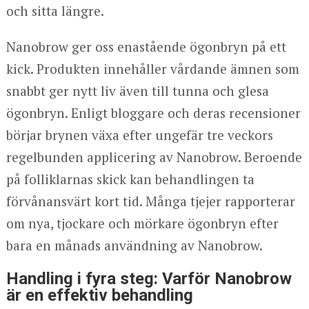
och sitta längre.
Nanobrow ger oss enastående ögonbryn på ett
kick. Produkten innehåller vårdande ämnen som
snabbt ger nytt liv även till tunna och glesa
ögonbryn. Enligt bloggare och deras recensioner
börjar brynen växa efter ungefär tre veckors
regelbunden applicering av Nanobrow. Beroende
på folliklarnas skick kan behandlingen ta
förvånansvärt kort tid. Många tjejer rapporterar
om nya, tjockare och mörkare ögonbryn efter
bara en månads användning av Nanobrow.
Handling i fyra steg: Varför Nanobrow
är en effektiv behandling