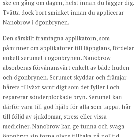
ske en gång om dagen, helst innan du lägger dig.
Tvätta dock bort sminket innan du applicerar
Nanobrow i ögonbrynen.
Den särskilt framtagna applikatorn, som
påminner om applikatorer till läppglans, fördelar
enkelt serumet i ögonbrynen. Nanobrow
absorberas förvånansvärt enkelt av både huden
och ögonbrynen. Serumet skyddar och främjar
hårets tillväxt samtidigt som det fyller i och
reparerar sönderplockade bryn. Serumet kan
därför vara till god hjälp för alla som tappat hår
till följd av sjukdomar, stress eller vissa
mediciner. Nanobrow kan ge tunna och svaga
ögonbryn sin forna glans tillbaka på nolltid.