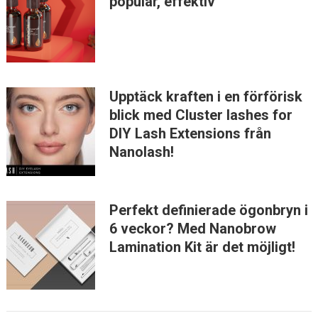
populär, effektiv
Upptäck kraften i en förförisk
blick med Cluster lashes for
DIY Lash Extensions från
Nanolash!
Perfekt definierade ögonbryn i
6 veckor? Med Nanobrow
Lamination Kit är det möjligt!