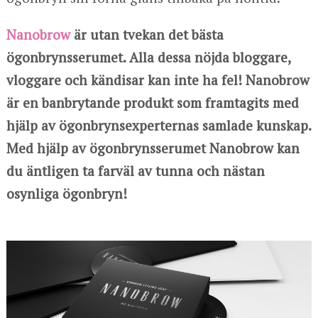
Nanobrow
är utan tvekan det bästa
ögonbrynsserumet. Alla dessa nöjda bloggare,
vloggare och kändisar kan inte ha fel! Nanobrow
är en banbrytande produkt som framtagits med
hjälp av ögonbrynsexperternas samlade kunskap.
Med hjälp av ögonbrynsserumet Nanobrow kan
du äntligen ta farväl av tunna och nästan
osynliga ögonbryn!