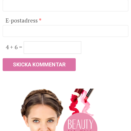
E-postadress
*
4 + 6 =