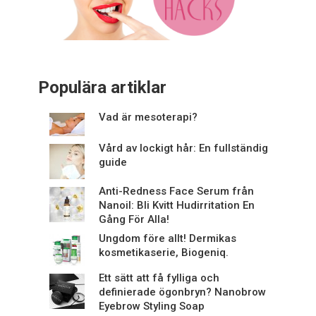
Populära artiklar
Vad är mesoterapi?
Vård av lockigt hår: En fullständig
guide
Anti-Redness Face Serum från
Nanoil: Bli Kvitt Hudirritation En
Gång För Alla!
Ungdom före allt! Dermikas
kosmetikaserie, Biogeniq.
Ett sätt att få fylliga och
definierade ögonbryn? Nanobrow
Eyebrow Styling Soap