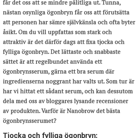
får det oss att se mindre pålitliga ut. Tunna,
nästan osynliga ögonbryn får oss att förutsätta
att personen har sämre självkänsla och ofta byter
åsikt. Om du vill uppfattas som stark och
attraktiv är det därför dags att fixa tjocka och
fylliga ögonbryn. Det lättaste och snabbaste
sättet är att regelbundet använda ett
ögonbrynsserum, gärna ett bra serum där
ingredienserna noggrant har valts ut. Som tur är
har vi hittat ett sådant serum, och kan dessutom
dela med oss av bloggares lysande recensioner
av produkten. Varför är Nanobrow det bästa
ögonbrynsserumet?
Tjocka och fylliga ögonbryn: