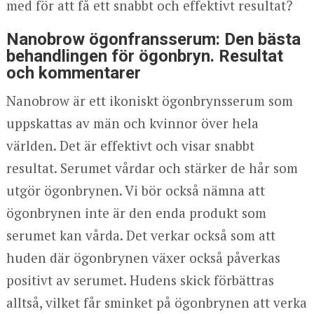
med för att få ett snabbt och effektivt resultat?
Nanobrow ögonfransserum: Den bästa
behandlingen för ögonbryn. Resultat
och kommentarer
Nanobrow är ett ikoniskt ögonbrynsserum som
uppskattas av män och kvinnor över hela
världen. Det är effektivt och visar snabbt
resultat. Serumet vårdar och stärker de hår som
utgör ögonbrynen. Vi bör också nämna att
ögonbrynen inte är den enda produkt som
serumet kan vårda. Det verkar också som att
huden där ögonbrynen växer också påverkas
positivt av serumet. Hudens skick förbättras
alltså, vilket får sminket på ögonbrynen att verka