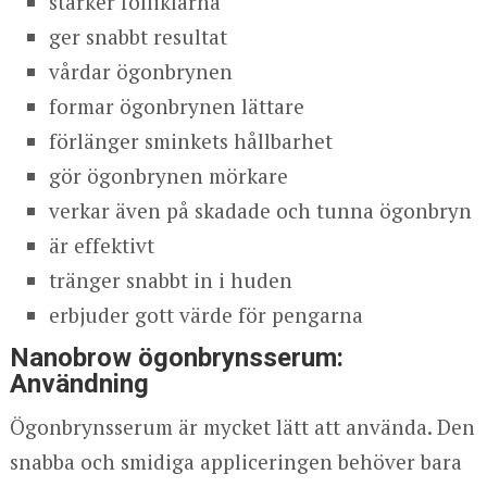
stärker folliklarna
ger snabbt resultat
vårdar ögonbrynen
formar ögonbrynen lättare
förlänger sminkets hållbarhet
gör ögonbrynen mörkare
verkar även på skadade och tunna ögonbryn
är effektivt
tränger snabbt in i huden
erbjuder gott värde för pengarna
Nanobrow ögonbrynsserum:
Användning
Ögonbrynsserum är mycket lätt att använda. Den
snabba och smidiga appliceringen behöver bara