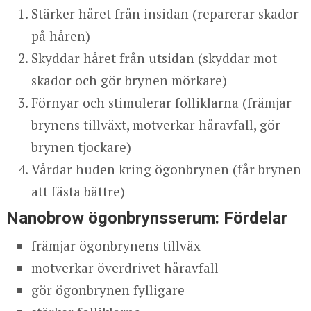
Stärker håret från insidan (reparerar skador
på håren)
Skyddar håret från utsidan (skyddar mot
skador och gör brynen mörkare)
Förnyar och stimulerar folliklarna (främjar
brynens tillväxt, motverkar håravfall, gör
brynen tjockare)
Vårdar huden kring ögonbrynen (får brynen
att fästa bättre)
Nanobrow ögonbrynsserum: Fördelar
främjar ögonbrynens tillväx
motverkar överdrivet håravfall
gör ögonbrynen fylligare