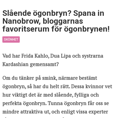
Slående ögonbryn? Spana in
Nanobrow, bloggarnas
favoritserum för ögonbrynen!
SKÖNHET
Vad har Frida Kahlo, Dua Lipa och systrarna
Kardashian gemensamt?
Om du tänker på smink, närmare bestämt
ögonbryn, så har du helt rätt. Dessa kvinnor vet
hur viktigt det är med slående, fylliga och
perfekta ögonbryn. Tunna ögonbryn får oss se
mindre attraktiva ut, och enligt vissa experter