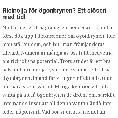
Ricinolja för ögonbrynen? Ett slöseri
med tid!
Nu har det gått några decennier sedan ricinolja
först dök upp i diskussioner om ögonbrynen, hur
man stärker dem, och hur man främjar deras
tillväxt. Numera är många av oss fullt medvetna
om ricinoljans potential. Trots att det är ett bra
balsam ha ricinolja tyvärr inte samma effekt på
ögonbrynen. Ibland får vi ingen effekt alls, utan
har bara slösat vår tid. Många kvinnor vill inte
vänta på att få ögonbrynen de drömt om, särskilt
inte när de inser att all denna väntan ändå inte
leder någonvart. Vad bör vi ersätta ricinoljan