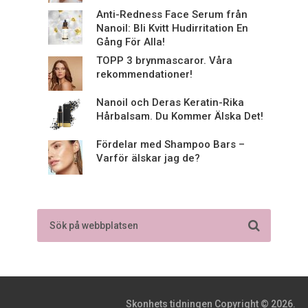
Anti-Redness Face Serum från
Nanoil: Bli Kvitt Hudirritation En
Gång För Alla!
TOPP 3 brynmascaror. Våra
rekommendationer!
Nanoil och Deras Keratin-Rika
Hårbalsam. Du Kommer Älska Det!
Fördelar med Shampoo Bars –
Varför älskar jag de?
Skonhets tidningen
Copyright © 2026.