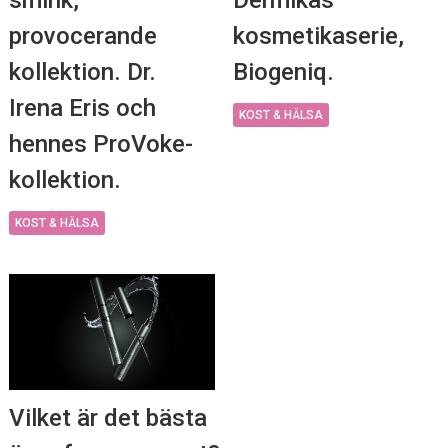
provocerande
kosmetikaserie,
kollektion. Dr.
Biogeniq.
Irena Eris och
KOST & HÄLSA
hennes ProVoke-
kollektion.
KOST & HÄLSA
Vilket är det bästa