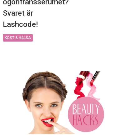
ögonfransserumet?
Svaret är
Lashcode!
KOST & HÄLSA