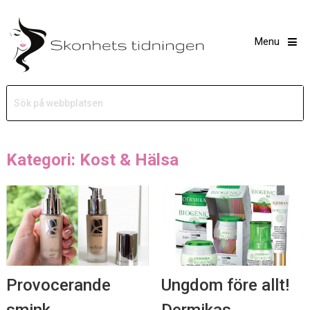
Menu
Kategori: Kost & Hälsa
Provocerande
Ungdom före allt!
smink,
Dermikas