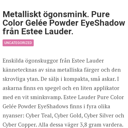
Metalliskt ögonsmink. Pure
Color Gelée Powder EyeShadow
från Estee Lauder.
UNCATEGORIZED
Enskilda ögonskuggor från Estee Lauder
kännetecknas av sina metalliska färger och den
skrovliga ytan. De säljs i kompakta, små askar. I
askarna finns en spegel och en liten applikator
med en vit sminksvamp. Estee Lauder Pure Color
Gelée Powder EyeShadows finns i fyra olika
nyanser: Cyber Teal, Cyber Gold, Cyber Silver och
Cyber Copper. Alla dessa väger 3,8 gram vardera.