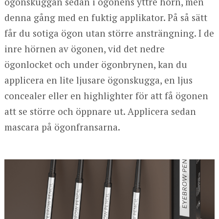
ögonskuggan sedan i ögonens yttre hörn, men
denna gång med en fuktig applikator. På så sätt
får du sotiga ögon utan större ansträngning. I de
inre hörnen av ögonen, vid det nedre
ögonlocket och under ögonbrynen, kan du
applicera en lite ljusare ögonskugga, en ljus
concealer eller en highlighter för att få ögonen
att se större och öppnare ut. Applicera sedan
mascara på ögonfransarna.