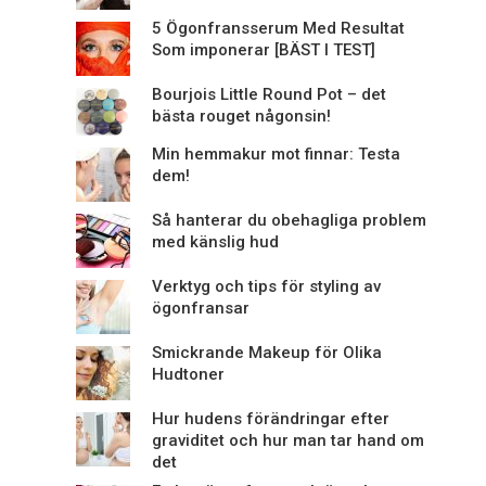
5 Ögonfransserum Med Resultat
Som imponerar [BÄST I TEST]
Bourjois Little Round Pot – det
bästa rouget någonsin!
Min hemmakur mot finnar: Testa
dem!
Så hanterar du obehagliga problem
med känslig hud
Verktyg och tips för styling av
ögonfransar
Smickrande Makeup för Olika
Hudtoner
Hur hudens förändringar efter
graviditet och hur man tar hand om
det