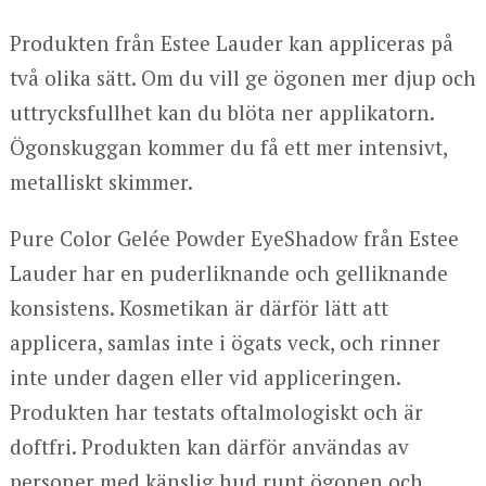
Produkten från Estee Lauder kan appliceras på
två olika sätt. Om du vill ge ögonen mer djup och
uttrycksfullhet kan du blöta ner applikatorn.
Ögonskuggan kommer du få ett mer intensivt,
metalliskt skimmer.
Pure Color Gelée Powder EyeShadow från Estee
Lauder har en puderliknande och gelliknande
konsistens. Kosmetikan är därför lätt att
applicera, samlas inte i ögats veck, och rinner
inte under dagen eller vid appliceringen.
Produkten har testats oftalmologiskt och är
doftfri. Produkten kan därför användas av
personer med känslig hud runt ögonen och