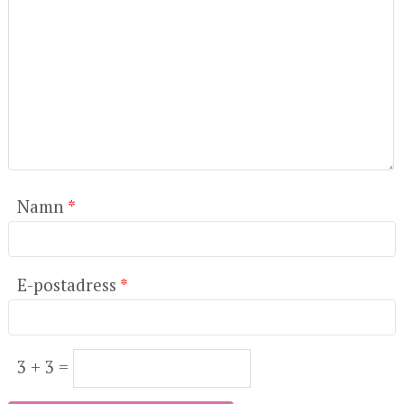
Namn
*
E-postadress
*
3 + 3 =