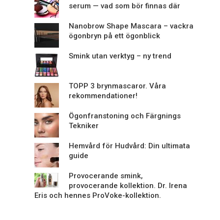
serum — vad som bör finnas där
Nanobrow Shape Mascara – vackra
ögonbryn på ett ögonblick
Smink utan verktyg – ny trend
TOPP 3 brynmascaror. Våra
rekommendationer!
Ögonfranstoning och Färgnings
Tekniker
Hemvård för Hudvård: Din ultimata
guide
Provocerande smink,
provocerande kollektion. Dr. Irena
Eris och hennes ProVoke-kollektion.