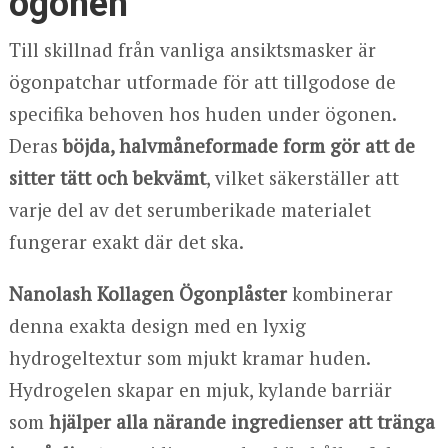
ögonen
Till skillnad från vanliga ansiktsmasker är
ögonpatchar utformade för att tillgodose de
specifika behoven hos huden under ögonen.
Deras
böjda, halvmåneformade form gör att de
sitter tätt och bekvämt
, vilket säkerställer att
varje del av det serumberikade materialet
fungerar exakt där det ska.
Nanolash Kollagen Ögonplåster
kombinerar
denna exakta design med en lyxig
hydrogeltextur som mjukt kramar huden.
Hydrogelen skapar en mjuk, kylande barriär
som
hjälper alla närande ingredienser att tränga