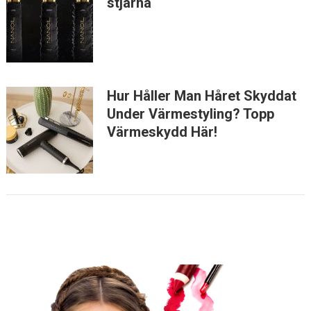
stjärna
Hur Håller Man Håret Skyddat
Under Värmestyling? Topp
Värmeskydd Här!