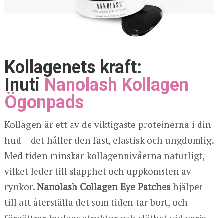
Kollagenets kraft:
Inuti
Nanolash Kollagen
Ögonpads
Kollagen är ett av de viktigaste proteinerna i din
hud – det håller den fast, elastisk och ungdomlig.
Med tiden minskar kollagennivåerna naturligt,
vilket leder till slapphet och uppkomsten av
rynkor.
Nanolash Collagen Eye Patches
hjälper
till att återställa det som tiden tar bort, och
förbättrar hudens struktur och släthet vid varje