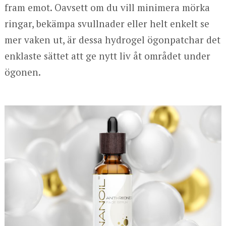
fram emot. Oavsett om du vill minimera mörka
ringar, bekämpa svullnader eller helt enkelt se
mer vaken ut, är dessa hydrogel ögonpatchar det
enklaste sättet att ge nytt liv åt området under
ögonen.