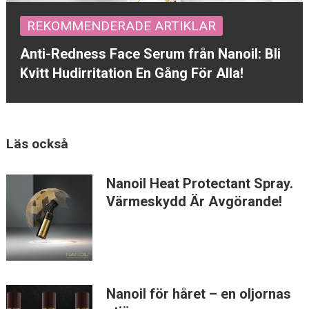
REKOMMENDERADE ARTIKLAR
Anti-Redness Face Serum från Nanoil: Bli
Kvitt Hudirritation En Gång För Alla!
Läs också
Nanoil Heat Protectant Spray.
Värmeskydd Är Avgörande!
Nanoil för håret – en oljornas