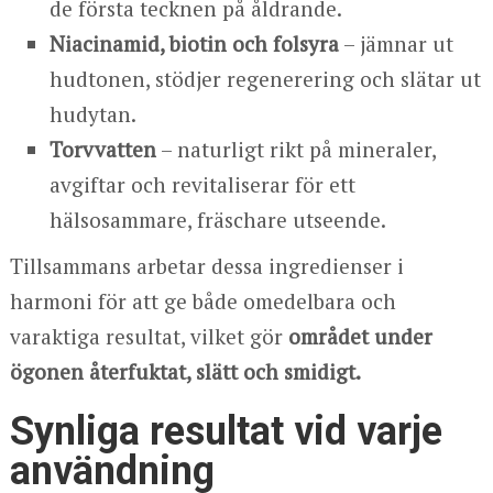
de första tecknen på åldrande.
Niacinamid, biotin och folsyra
– jämnar ut
hudtonen, stödjer regenerering och slätar ut
hudytan.
Torvvatten
– naturligt rikt på mineraler,
avgiftar och revitaliserar för ett
hälsosammare, fräschare utseende.
Tillsammans arbetar dessa ingredienser i
harmoni för att ge både omedelbara och
varaktiga resultat, vilket gör
området under
ögonen återfuktat, slätt och smidigt.
Synliga resultat vid varje
användning