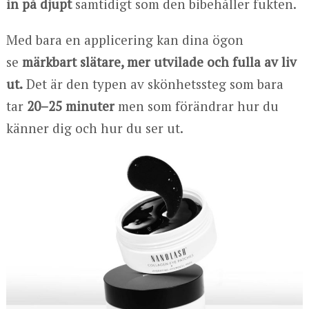
in på djupt
samtidigt som den bibehåller fukten.
Med bara en applicering kan dina ögon
se
märkbart slätare, mer utvilade och fulla av liv
ut.
Det är den typen av skönhetssteg som bara
tar
20–25 minuter
men som förändrar hur du
känner dig och hur du ser ut.