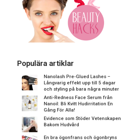
Populära artiklar
Nanolash Pre-Glued Lashes –
Långvarig effekt upp till 5 dagar
och styling på bara några minuter
Anti-Redness Face Serum från
Nanoil: Bli Kvitt Hudirritation En
Gång För Alla!
Evidence som Stöder Vetenskapen
Bakom Hudvård
En bra ögonfrans och ögonbryns