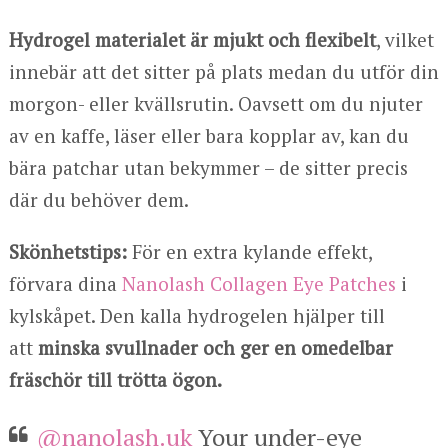
Hydrogel materialet är mjukt och flexibelt
, vilket
innebär att det sitter på plats medan du utför din
morgon- eller kvällsrutin. Oavsett om du njuter
av en kaffe, läser eller bara kopplar av, kan du
bära patchar utan bekymmer – de sitter precis
där du behöver dem.
Skönhetstips:
För en extra kylande effekt,
förvara dina
Nanolash Collagen Eye Patches
i
kylskåpet. Den kalla hydrogelen hjälper till
att
minska svullnader och ger en omedelbar
fräschör till trötta ögon.
@nanolash.uk
Your under-eye