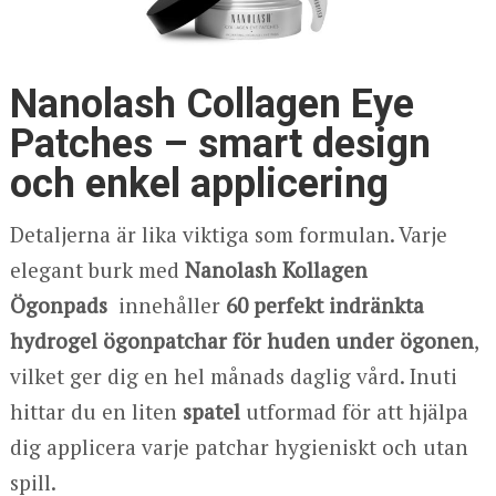
Nanolash Collagen Eye
Patches – smart design
och enkel applicering
Detaljerna är lika viktiga som formulan. Varje
elegant burk med
Nanolash
Kollagen
Ögonpads
innehåller
60 perfekt indränkta
hydrogel ögonpatchar för huden under ögonen
,
vilket ger dig en hel månads daglig vård. Inuti
hittar du en liten
spatel
utformad för att hjälpa
dig applicera varje patchar hygieniskt och utan
spill.