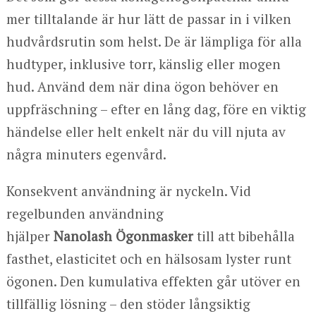
mer tilltalande är hur lätt de passar in i vilken
hudvårdsrutin som helst. De är lämpliga för alla
hudtyper, inklusive torr, känslig eller mogen
hud. Använd dem när dina ögon behöver en
uppfräschning – efter en lång dag, före en viktig
händelse eller helt enkelt när du vill njuta av
några minuters egenvård.
Konsekvent användning är nyckeln. Vid
regelbunden användning
hjälper
Nanolash
Ögonmasker
till att bibehålla
fasthet, elasticitet och en hälsosam lyster runt
ögonen. Den kumulativa effekten går utöver en
tillfällig lösning – den stöder långsiktig