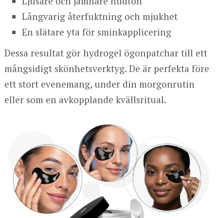
Ljusare och jämnare hudton
Långvarig återfuktning och mjukhet
En slätare yta för sminkapplicering
Dessa resultat gör hydrogel ögonpatchar till ett
mångsidigt skönhetsverktyg. De är perfekta före
ett stort evenemang, under din morgonrutin
eller som en avkopplande kvällsritual.