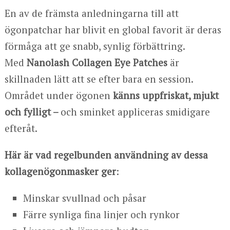
En av de främsta anledningarna till att
ögonpatchar har blivit en global favorit är deras
förmåga att ge snabb, synlig förbättring.
Med
Nanolash Collagen Eye Patches
är
skillnaden lätt att se efter bara en session.
Området under ögonen
känns uppfriskat, mjukt
och fylligt –
och sminket appliceras smidigare
efteråt.
Här är vad regelbunden användning av dessa
kollagenögonmasker ger
:
Minskar svullnad och påsar
Färre synliga fina linjer och rynkor