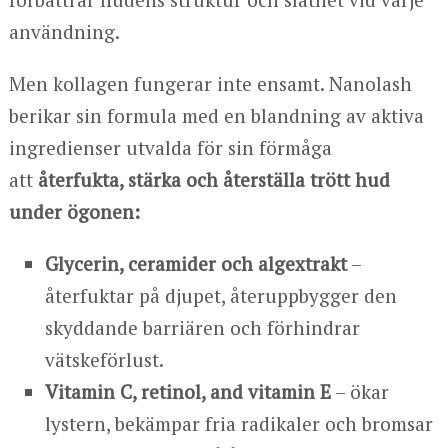
användning.
Men kollagen fungerar inte ensamt. Nanolash
berikar sin formula med en blandning av aktiva
ingredienser utvalda för sin förmåga
att
återfukta, stärka och återställa trött hud
under ögonen:
Glycerin, ceramider och algextrakt
–
återfuktar på djupet, återuppbygger den
skyddande barriären och förhindrar
vätskeförlust.
Vitamin C, retinol, and vitamin E
– ökar
lystern, bekämpar fria radikaler och bromsar